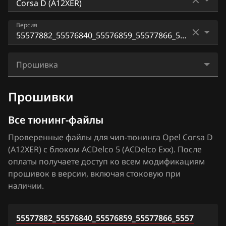
ACDelco 3 (MT35E)
Audi
Adam (A14XER)
Версия
ACDelco 5 (ACDelco Exx)
BAIC
Antara (A24XE)
ACDelco 5 (E98)
55576846_55576840_55576860_55576827_555768
BAW
Antara, Captiva (A30XH)
Прошивка
07
Bosch EDC16C36
Bentley
Astra J (A14NET)
55577882_55576840_55576859_55577866_555778
55577882_55576840_55576859_55577866_555778
Bosch EDC16C9
Прошивки
BMW
50
50_ME2Di4sp.bin
Astra J (A14XER, L)
Bosch EDC17C42
Все тюнинг-файлы
Brilliance
55577883_55576840_55576859_55577867_555778
55577882_55576840_55576859_55577866_555778
Astra J (A16LET)
Bosch EDC17C59
51
50_ME4Di4sp.bin
Проверенные файлы для чип-тюнинга Opel Corsa D
BYD
Astra J (A16XER)
(A12XER) с блоком ACDelco 5 (ACDelco Exx). После
Bosch EDC17C84
55577884_55576840_55576860_55577868_555778
Cadillac
оплаты получаете доступ ко всем модификациям
Astra J (A16XHT)
52
Bosch M1.5.5
прошивок в версии, включая стоковую при
Changan
Astra J (A18XER)
55577885_55576840_55576860_55577869_555778
наличии.
Bosch MD1CS003
53
Chenglong
Astra J OPC (A20NFT)
Bosch ME(D)9.6.x
55577885_55576840_55576860_55585253_555852
55577882_55576840_55576859_55577866_5557
Chery
Corsa D (A10XER)