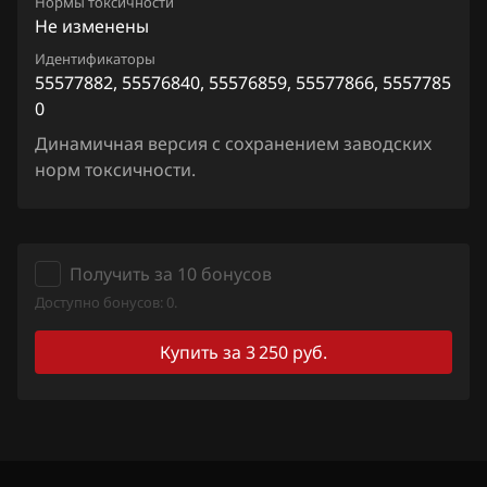
GMPT Gen2 (1024kB)
38
Нормы токсичности
FAW
Не изменены
Mokka (Buick Encore) (A14NET)
Sagem S3000
55593239_55593236_55593240_55593235_555932
Идентификаторы
Fiat
Zafira C (A14NET)
33
55577882, 55576840, 55576859, 55577866, 5557785
Siemens Simtec 56.x
Ford
0
Zafira C (A16LET)
55593239_55593236_55593240_55598373_555983
Siemens Simtec 71.1
72
Динамичная версия с сохранением заводских
Forthing
Zafira C (A18XER, L)
норм токсичности.
Siemens Simtec 71.5
55593377_55593375_55593378_55593374_555933
Foton
72
Siemens Simtec 71.6
GAC
55593377_55593375_55593378_55597942_555979
Siemens Simtec 75.x
Получить за 10 бонусов
Geely
41
Доступно бонусов: 0.
Siemens Simtec 81.x
Genesis
ACDelco_55576845_55576840
Купить за 3 250 руб.
GMC
ACDelco_55576847_55576840
Great Wall
Groz