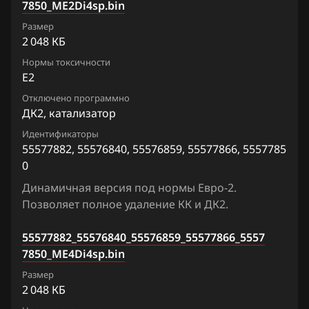
51
7850_ME2Di4sp.bin
Bosch ME1.5.5
Chevrolet
Corsa D (A12XER)
Размер
55577889_55576841_55576861_55577873_555778
Bosch ME3.1.1
2 048 КБ
Chrysler
57
Corsa D (A14XER)
Bosch ME7.6.1
Нормы токсичности
Citroen
55580507_55580506_55580508_55580505_555805
E2
Insignia (A16XER)
Bosch ME7.6.2
04
Отключено программно
Dacia
Insignia (A16XHT, LVP)
ДК2, катализатор
Bosch ME7.6.3
55580507_55580506_55580508_55584135_555837
Daewoo
Insignia (A18XER)
67
Идентификаторы
Bosch ME7.6.4
55577882, 55576840, 55576859, 55577866, 5557785
DAF
Insignia (A20NFT)
55580507_55580506_55580508_55584135_555981
0
Bosch ME7.9.9
70
Derways
Динамичная версия под нормы Евро-2.
Insignia (A20NHT)
Bosch ME9.1
Позволяет полное удаление КК и ДК2.
55580511_55580506_55580508_55580510_555805
Dodge
Meriva B (A14NET) (A14NEL)
09
Bosch MED17.4.4
55577882_55576840_55576859_55577866_5557
Dongfeng
Meriva B (A14XER)
55591760_55591755_55591776_55591737_555917
7850_ME4Di4sp.bin
Denso SH7058
Exeed
19
Meriva B (A16LET)
Размер
GMPT Gen1 (512kB)
2 048 КБ
Extreme moto
55591760_55591755_55591776_55591737_555979
Mokka (A18XER)