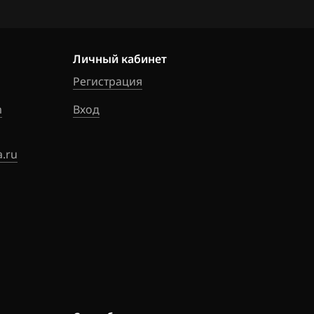
599318_555993
Личный кабинет
Регистрация
m
Вход
.ru