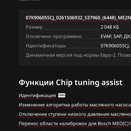
BAW
Bosch EDC17C7
07K906055CJ_0261S06932_537960_(6448)_ME2N
Bentley
Bosch EDC17CP
Размер
2 048 КБ
BMW
Bosch EDC17CP
Отключено программно
EVAP, SAP, ДК
Brilliance
Bosch EDC17CP
Идентификаторы
07K906055CJ,
Динамичная версия под нормы Евро-2. Позвол
BYD
Bosch M3.8.x (M
Cadillac
Bosch MD1CP0
Changan
Bosch ME(D)7.1
Функции Chip tuning assist
Chenglong
Bosch ME(D)7.5
Идентификация
Chery
Bosch ME17.5.6
Изменение алгоритма работы масляного насос
Отключение ступени низкого давления масляно
Chevrolet
Bosch MED(C)17
17.5.21
Перенос области калибровок для Bosch MED(C)1
Chrysler