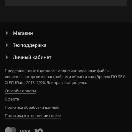
Nissan
Omoda
Opel
Магазин
Peugeot
Техподдержка
Porsche
Личный кабинет
Ravon
Представленные в каталоге модифицированные файлы
Renault
являются авторскими настройками области калибровок ПО ЭБУ.
© ECUData, 2013–2026. Все права защищены.
Saab
Способы оплаты
Seat
Оферта
Политика обработки данных
SGMW
Политика в отношении cookie
Shacman