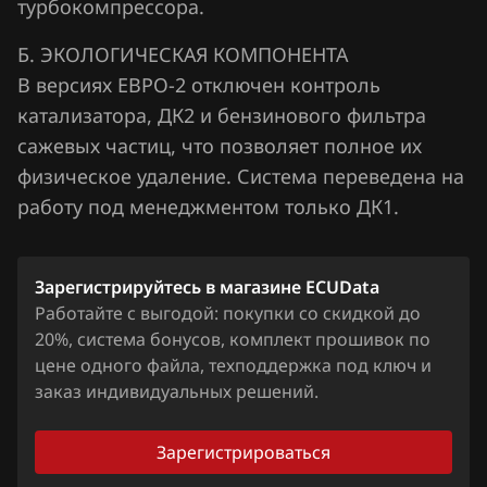
турбокомпрессора.
Lifan
Б. ЭКОЛОГИЧЕСКАЯ КОМПОНЕНТА
Lincoln
В версиях ЕВРО-2 отключен контроль
Livan
катализатора, ДК2 и бензинового фильтра
сажевых частиц, что позволяет полное их
Luxgen
физическое удаление. Система переведена на
MAN
работу под менеджментом только ДК1.
Maserati
Mazda
Зарегистрируйтесь в магазине ECUData
Работайте с выгодой: покупки со скидкой до
Mercedes-Benz
20%, система бонусов, комплект прошивок по
цене одного файла, техподдержка под ключ и
MG
заказ индивидуальных решений.
Mini
Зарегистрироваться
Mitsubishi