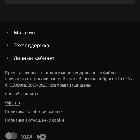
Nissan
Omoda
Opel
Магазин
Peugeot
Техподдержка
Porsche
Личный кабинет
Ravon
Представленные в каталоге модифицированные файлы
Renault
являются авторскими настройками области калибровок ПО ЭБУ.
© ECUData, 2013–2026. Все права защищены.
Saab
Способы оплаты
Оферта
Seat
Политика обработки данных
SGMW
Политика в отношении cookie
Shacman