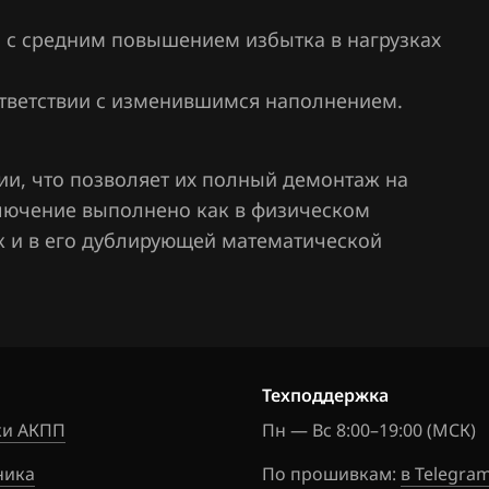
а с средним повышением избытка в нагрузках
ответствии с изменившимся наполнением.
ии, что позволяет их полный демонтаж на
тключение выполнено как в физическом
так и в его дублирующей математической
Техподдержка
и АКПП
Пн — Вс 8:00–19:00 (МСК)
ника
По прошивкам:
в Telegra