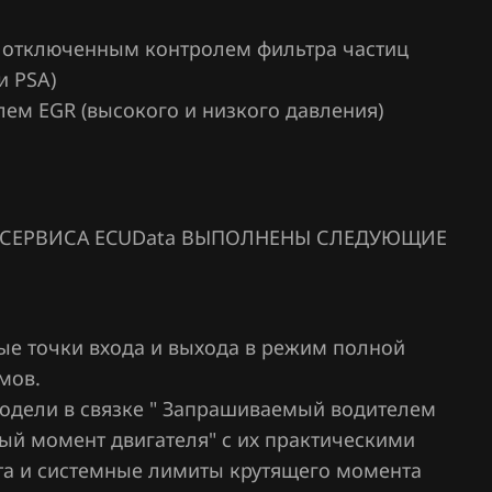
сия с отключенным контролем фильтра частиц
и PSA)
олем EGR (высокого и низкого давления)
СЕРВИСА ECUData ВЫПОЛНЕНЫ СЛЕДУЮЩИЕ
ые точки входа и выхода в режим полной
мов.
одели в связке " Запрашиваемый водителем
ый момент двигателя" с их практическими
а и системные лимиты крутящего момента