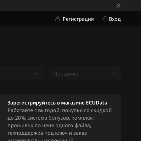
Регистрация
Вход
Прошивка
е найдено
Ничего не найдено
Зарегистрируйтесь в магазине ECUData
Работайте с выгодой: покупки со скидкой
до 20%, система бонусов, комплект
прошивок по цене одного файла,
техподдержка под ключ и заказ
индивидуальных решений.