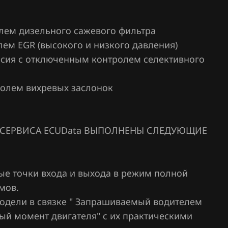
олем дизельного сажевого фильтра
олем EGR (высокого и низкого давления)
) версия с отключенным контролем селективного
тролем вихревых заслонок
СЕРВИСА ECUData ВЫПОЛНЕНЫ СЛЕДУЮЩИЕ
ые точки входа и выхода в режим полной
мов.
одели в связке " Запрашиваемый водителем
ый момент двигателя" с их практическими