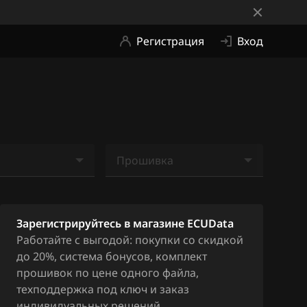
Регистрация
Вход
Прошивка
е найдено
Ничего не найдено
Зарегистрируйтесь в магазине ECUData
Работайте с выгодой: покупки со скидкой
до 20%, система бонусов, комплект
прошивок по цене одного файла,
техподдержка под ключ и заказ
индивидуальных решений.