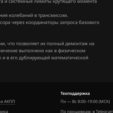
а и системные лимиты крутящего момента
ния колебаний в трансмиссии.
сора через координаторы запроса базового
ии, что позволяет их полный демонтаж на
тключение выполнено как в физическом
так и в его дублирующей математической
Техподдержка
и АКПП
Пн — Вс 8:00–19:00 (МСК)
ника
По прошивкам:
в Telegra