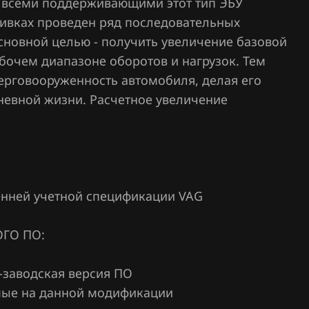
и всеми поддерживающими этот тип ЭБУ
ивках проведен ряд последовательных
сновной целью - получить увеличение базовой
бочем диапазоне оборотов и нагрузок. Тем
ерговооруженность автомобиля, делая его
невной жизни. Расчетное увеличение
ренней учетной спецификации VAG
ГО ПО:
-заводская версия ПО
емые на данной модификации