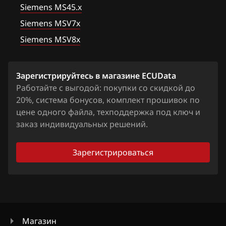
E91 2.0i
Siemens MS45.x
Bosch MG1 (MG1CS201)
Ford
F13 650iX 560hp
Siemens MSV7x
Siemens MS42
Forthing
Siemens MSV8x
Siemens MS43
Foton
Siemens MS45.x
Зарегистрируйтесь в магазине ECUData
GAC
Работайте с выгодой: покупки со скидкой до
Siemens MSD80.x (81.x, 83.x)
Geely
20%, система бонусов, комплект прошивок по
Siemens MSD85.x
цене одного файла, техподдержка под ключ и
Genesis
заказ индивидуальных решений.
Siemens MSD87.x
GMC
Siemens MSV7x
Зарегистрироваться
Great Wall
Siemens MSV8x
Groz
Siemens MSV90
Haima
Haval
Магазин