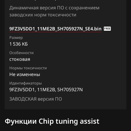
Qashqai, Dualis, Rogue
Динамичная версия ПО с сохранением
Ford
Quest
заводских норм токсичности
Forthing
Sentra
9FZ3V5DD1_11ME2B_SH705927N_SE4.bin
Foton
Serena
Размер
1 536 КБ
GAC
Skyline
Особенности
Geely
стоковая
Stagea
Нормы токсичности
Genesis
Sunny
Не изменены
GMC
Teana (J31)
Идентификаторы
9FZ3V5DD1, 11ME2B, SH705927N
Great Wall
Teana (J32)
ЗАВОДСКАЯ версия ПО
Groz
Teana (L33)
Haima
Tiida
Функции Chip tuning assist
Haval
Tiida 1.6 Turbo 190hp