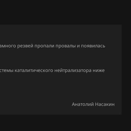
амного резвей пропали провалы и появилась
стемы каталитического нейтрализатора ниже
Анатолий Насакин