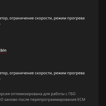
атор, ограничение скорости, режим прогрева
а
bin
атор, ограничение скорости, режим прогрева
а
 CPGPSH
ерсия оптимизирована для работы с ГБО
 ГБО заново после перепрограммирования ЕСМ
GEN2