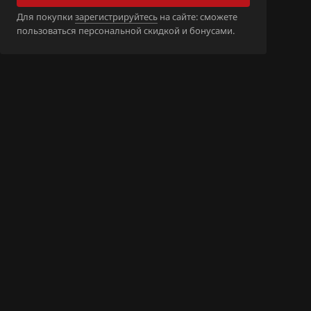
B_18N510_SH7
Для покупки
зарегистрируйтесь
на сайте: сможете
пользоваться персональной скидкой и бонусами.