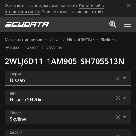
Оставаясь на сайте, вы соглашаетесь с
Политикой в
отношении cookie
. Если не согласны, покиньте сайт.
Магазин прошивок
/
Nissan
/
Hitachi SH70xx
/
Skyline
/
2WLJ6D11_1AM905_SH705513N
2WLJ6D11_1AM905_SH705513N
Марка
Acura
ЭБУ
Alfa Romeo
Bosch EDC16CP33
Модель
ATLAS
Bosch EDC17C84
Audi
AD
Версия
Bosch MD1CS006