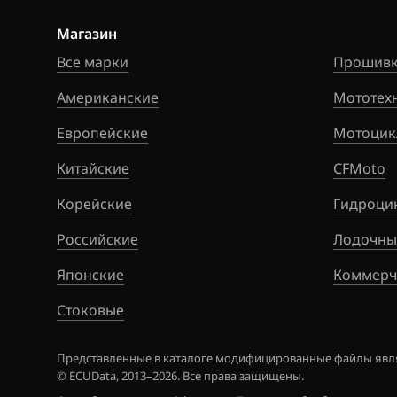
Ford
Магазин
Forthing
Все марки
Прошивк
Foton
Американские
Мототех
GAC
Европейские
Мотоцик
Geely
Китайские
CFMoto
Genesis
Корейские
Гидроци
GMC
Российские
Лодочны
Great Wall
Японские
Коммерч
Groz
Стоковые
Haima
Представленные в каталоге модифицированные файлы явля
Haval
© ECUData, 2013–2026. Все права защищены.