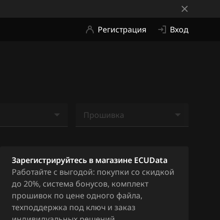
Регистрация
Вход
Прошивка
е найдено
Ничего не найдено
Зарегистрируйтесь в магазине ECUData
Работайте с выгодой: покупки со скидкой
до 20%, система бонусов, комплект
прошивок по цене одного файла,
техподдержка под ключ и заказ
индивидуальных решений.