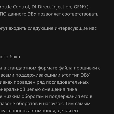
ttle Control, DI-Direct Injection, GEN9 ) -
ПО данного ЭБУ позволяет соответствовать
гут входить следующие интересующие нас
ного бака
ы в стандартном формате файла прошивки с
и всеми поддерживающими этот тип ЭБУ
ивках проведен ряд последовательных
генеральной целью смещения пика
е низким оборотам и поддержания его в
пазоне оборотов и нагрузок. Тем самым
оруженность автомобиля, делая его