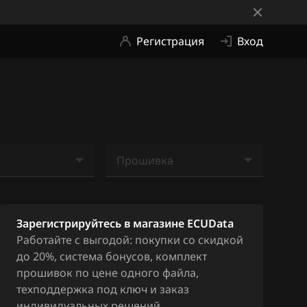
Регистрация
Вход
Прошивка
е найдено
Ничего не найдено
Зарегистрируйтесь в магазине ECUData
Работайте с выгодой: покупки со скидкой
до 20%, система бонусов, комплект
прошивок по цене одного файла,
техподдержка под ключ и заказ
индивидуальных решений.