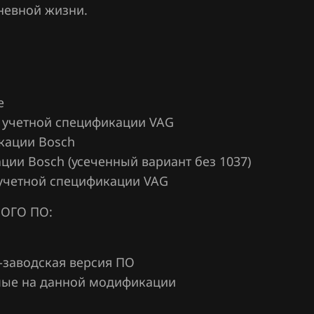
невной жизни.
е
й учетной спецификации VAG
икации Bosch
ции Bosch (усеченный вариант без 1037)
 учетной спецификации VAG
ОГО ПО:
-заводская версия ПО
емые на данной модификации