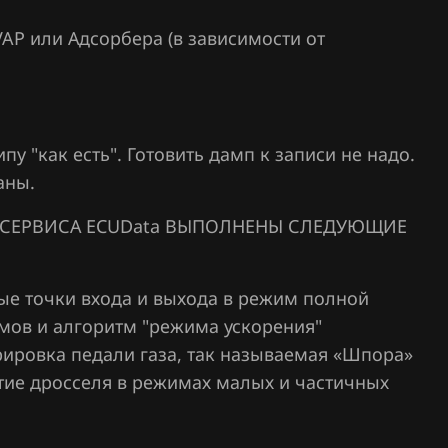
AP или Адсорбера (в зависимости от
 "как есть". Готовить дамп к записи не надо.
аны.
СЕРВИСА ECUData ВЫПОЛНЕНЫ СЛЕДУЮЩИЕ
ые точки входа и выхода в режим полной
мов и алгоритм "режима ускорения"
ировка педали газа, так называемая «Шпора»
ытие дросселя в режимах малых и частичных