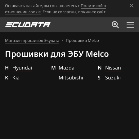
Оставаясь на сайте, вы соглашаетесь с
Политикой в
отношении cookie
. Если не согласны, покиньте сайт.
Магазин прошивок Экудата
/
Прошивки Melco
Прошивки для ЭБУ Melco
H
Hyundai
M
Mazda
N
Nissan
K
Kia
Mitsubishi
S
Suzuki