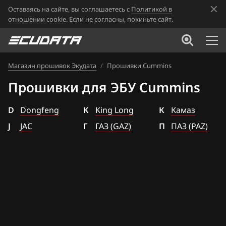
Оставаясь на сайте, вы соглашаетесь с
Политикой в
отношении cookie
. Если не согласны, покиньте сайт.
Магазин прошивок Экудата
/
Прошивки Cummins
Прошивки для ЭБУ Cummins
D
Dongfeng
K
King Long
К
Камаз
J
JAC
Г
ГАЗ (GAZ)
П
ПАЗ (PAZ)