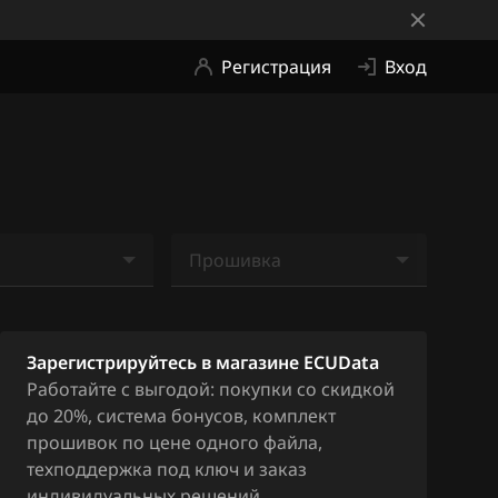
Регистрация
Вход
Прошивка
е найдено
Ничего не найдено
Зарегистрируйтесь в магазине ECUData
Работайте с выгодой: покупки со скидкой
до 20%, система бонусов, комплект
прошивок по цене одного файла,
техподдержка под ключ и заказ
индивидуальных решений.