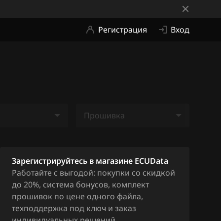
Регистрация
Вход
Прошивка
е найдено
Ничего не найдено
Зарегистрируйтесь в магазине ECUData
Работайте с выгодой: покупки со скидкой
до 20%, система бонусов, комплект
прошивок по цене одного файла,
техподдержка под ключ и заказ
индивидуальных решений.