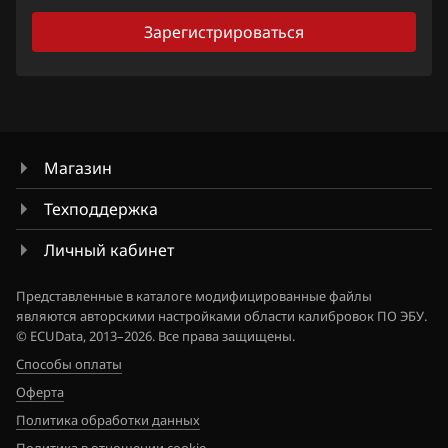
Lifan
Зарегистрироваться
Lincoln
Livan
Luxgen
Магазин
MAN
Техподдержка
Maserati
Личный кабинет
Mazda
Представленные в каталоге модифицированные файлы
Mercedes-Benz
являются авторскими настройками области калибровок ПО ЭБУ.
© ECUData, 2013–2026. Все права защищены.
MG
Способы оплаты
Mini
Оферта
Mitsubishi
Политика обработки данных