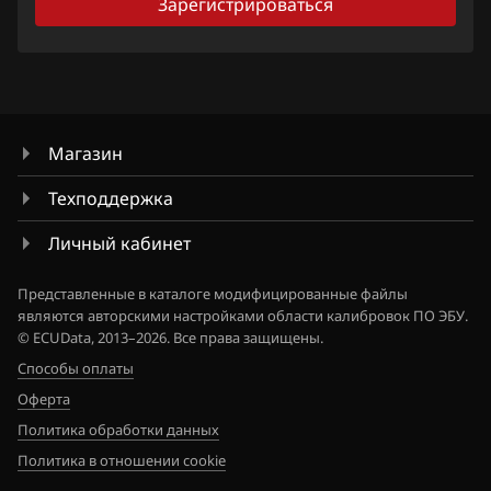
Зарегистрироваться
Hawtai
Honda
Hongqi
Магазин
Howo
Техподдержка
Hummer
Личный кабинет
Hyundai
Представленные в каталоге модифицированные файлы
Infiniti
являются авторскими настройками области калибровок ПО ЭБУ.
© ECUData, 2013–2026. Все права защищены.
Iran Khodro
Способы оплаты
Isuzu
Оферта
Политика обработки данных
Iveco
Политика в отношении cookie
JAC