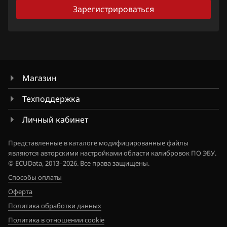
Citroen
Зарегистрироваться
Dacia
Daewoo
DAF
Магазин
Derways
Техподдержка
Dodge
Личный кабинет
Dongfeng
Представленные в каталоге модифицированные файлы
Exeed
являются авторскими настройками области калибровок ПО ЭБУ.
© ECUData, 2013–2026. Все права защищены.
Extreme moto
Способы оплаты
FAW
Оферта
Политика обработки данных
Fiat
Политика в отношении cookie