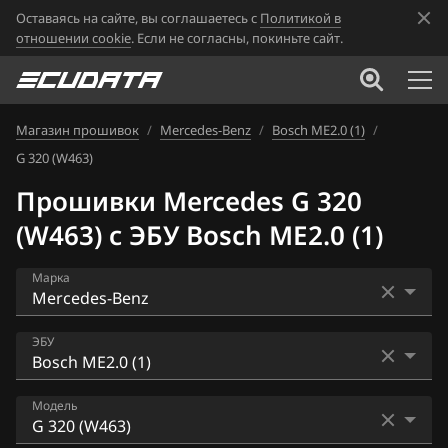
Оставаясь на сайте, вы соглашаетесь с
Политикой в
отношении cookie
. Если не согласны, покиньте сайт.
Магазин прошивок
/
Mercedes-Benz
/
Bosch ME2.0 (1)
/
G 320 (W463)
Прошивки Mercedes G 320
(W463) с ЭБУ Bosch ME2.0 (1)
Марка
Acura
ЭБУ
Alfa Romeo
Bosch EDC16CP36
Модель
ATLAS
Bosch EDC17C66