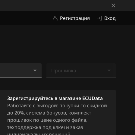
Регистрация
Вход
Прошивка
_0049Z709950SV
Ничего не найдено
Зарегистрируйтесь в магазине ECUData
Работайте с выгодой: покупки со скидкой
до 20%, система бонусов, комплект
прошивок по цене одного файла,
техподдержка под ключ и заказ
индивидуальных решений.