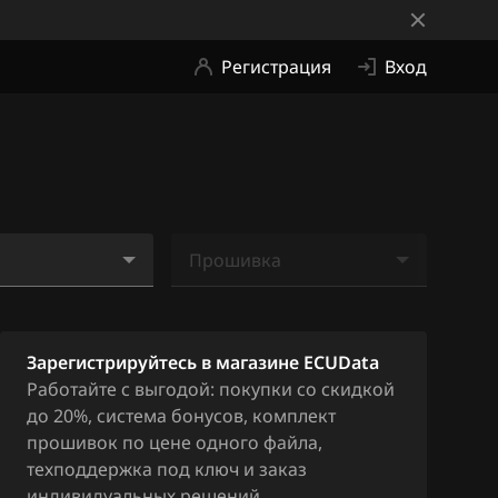
Регистрация
Вход
Прошивка
10619
Ничего не найдено
Зарегистрируйтесь в магазине ECUData
Работайте с выгодой: покупки со скидкой
до 20%, система бонусов, комплект
прошивок по цене одного файла,
техподдержка под ключ и заказ
индивидуальных решений.