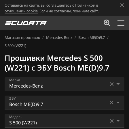
Оставаясь на сайте, вы соглашаетесь с
Политикой в
отношении cookie
. Если не согласны, покиньте сайт.
Магазин прошивок
/
Mercedes-Benz
/
Bosch ME(D)9.7
/
S 500 (W221)
Прошивки Mercedes S 500
(W221) с ЭБУ Bosch ME(D)9.7
Марка
Acura
ЭБУ
Alfa Romeo
Bosch EDC16CP36
Модель
ATLAS
Bosch EDC17C66