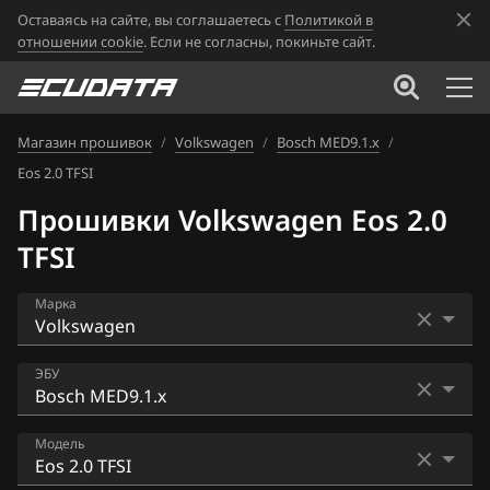
Оставаясь на сайте, вы соглашаетесь с
Политикой в
отношении cookie
. Если не согласны, покиньте сайт.
Магазин прошивок
/
Volkswagen
/
Bosch MED9.1.x
/
Eos 2.0 TFSI
Прошивки Volkswagen Eos 2.0
TFSI
Марка
Acura
ЭБУ
Alfa Romeo
Bosch EDC16U1
Модель
ATLAS
Bosch EDC16U34