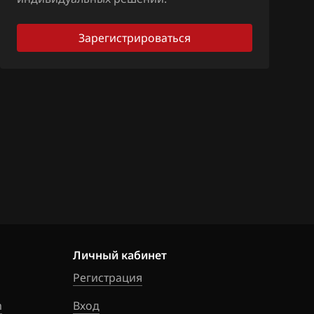
Зарегистрироваться
Личный кабинет
Регистрация
m
Вход