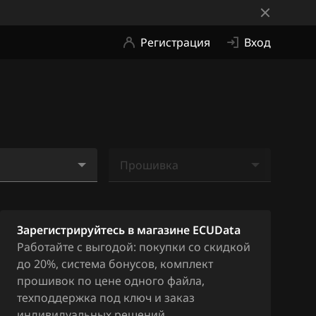
Регистрация
Вход
Прошивка
_Ca663039
Ничего не найдено
Зарегистрируйтесь в магазине ECUData
Работайте с выгодой: покупки со скидкой
до 20%, система бонусов, комплект
прошивок по цене одного файла,
техподдержка под ключ и заказ
индивидуальных решений.