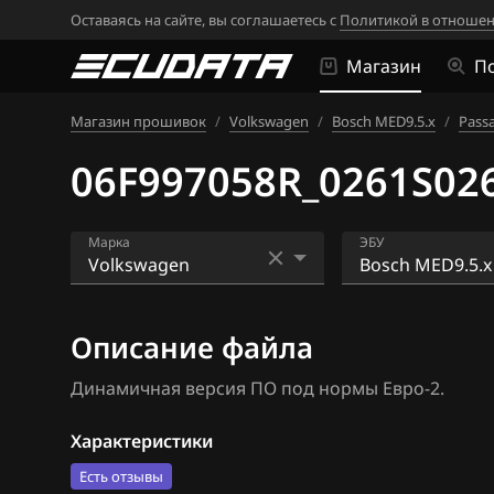
Оставаясь на сайте, вы соглашаетесь с
Политикой в отношен
Магазин
П
Магазин прошивок
/
Volkswagen
/
Bosch MED9.5.x
/
Passa
06F997058R_0261S026
Марка
ЭБУ
Acura
Bosch EDC16U1
Описание файла
Alfa Romeo
Bosch EDC16U3
Динамичная версия ПО под нормы Евро-2.
ATLAS
Bosch EDC17C4
Audi
Bosch EDC17C5
Характеристики
Есть отзывы
BAIC
Bosch EDC17C6