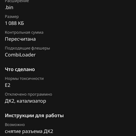
Chevrolet
Расширение
.bin
М75
8450090826_I765LE52v3
Chrysler
Размер
М86 CNG
8450091250_I745LE51v1
1 088 КБ
Citroen
М86 ПО ВАЗ
Контрольная сумма
8450091251_I765LE51v3
Dacia
Пересчитана
М86 ПО Итэлма
8450091348_I735LA02v3
Подходящие флешеры
Daewoo
CombiLoader
Я5.1.(x)
8450091349_I765LA02v3
DAF
Я72
Что сделано
8450091352_I765LA52v3
Derways
Нормы токсичности
Я72+
8450091495_I735LA51v3
E2
Dodge
Отключено программно
Dongfeng
ДК2, катализатор
Exeed
Инструкции для работы
Extreme moto
Возможно
снятие разъема ДК2
FAW