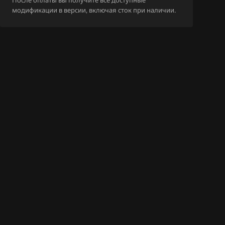
После оплаты вы получите все доступные
модификации в версии, включая сток при наличии.