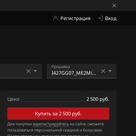
Регистрация
Вход
Прошивка
I427GG07_ME2Mi1.bin
I427GG07_ME4Mi1.bin
Цена
2 500 руб.
Купить за 2 500 руб.
Для покупки
зарегистрируйтесь
на сайте: сможете
пользоваться персональной скидкой и бонусами.