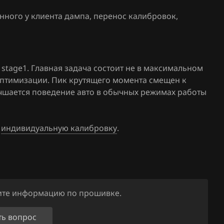
M5HC100
нного у клиента дампа, перенос калибровок
,
58611533
M5HD101
58611536
stage1. Главная задача состоит не в максимальном
M5HD200
оптимизации. Пик крутящего момента смещен к
58611538
4
лучшается поведение авто в обычных режимах работы
M5Q5102
57792533
е
индивидуальную калибровку
.
2kB)
M6Q5100
24kB)
57792535
M6Q5103
57792535
56.x
ните информацию по прошивке.
n2c8302a
71.1
6055397
ть вопрос