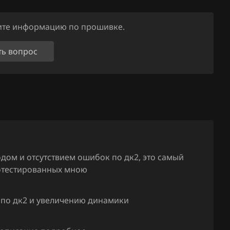
ните информацию по прошивке.
ть вопрос
дом и отсутствием ошибок по дк2, это самый
ротестированных мною
 по дк2 и увеличению динамики