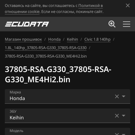
Оставаясь на сайте, вы соглашаетесь с
Политикой в
отношении cookie
. Если не согласны, покиньте сайт.
Магазин прошивок
/
Honda
/
Keihin
/
Civic 1.8 140hp
/
1.8L_140hp_37805-RSA-G330_37805-RSA-G330
/
37805-RSA-G330_37805-RSA-G330_ME4Hi2.bin
37805-RSA-G330_37805-RSA-
G330_ME4Hi2.bin
Марка
Acura
ЭБУ
Alfa Romeo
Bosch EDC17C58
Модель
ATLAS