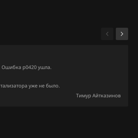
. Ошибка р0420 ушла.
атализатора уже не было.
Тимур Айтказинов