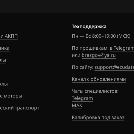
Техподдержка
и АКПП
Пн — Вс 8:00–19:00 (МСК)
ника
По прошивкам:
в Telegra
или
brazgov@ya.ru
лы
По сайту:
support@ecudata
Канал с обновлениями
клы
Чаты специалистов:
е моторы
Telegram
MAX
еский транспорт
Калибровка под заказ