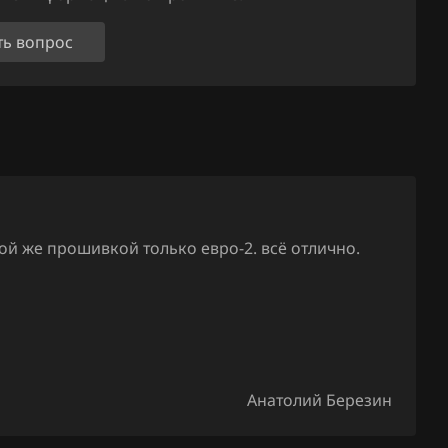
ть вопрос
й же прошивкой только евро-2. всё отлично.
Анатолий Березин