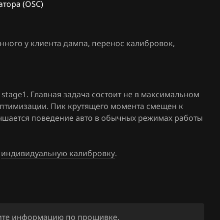
атора (OSC)
нного у клиента дампа, перенос калибровок
,
stage1. Главная задача состоит не в максимальном
оптимизации. Пик крутящего момента смещен к
лучшается поведение авто в обычных режимах работы
е
индивидуальную калибровку
.
ните информацию по прошивке.