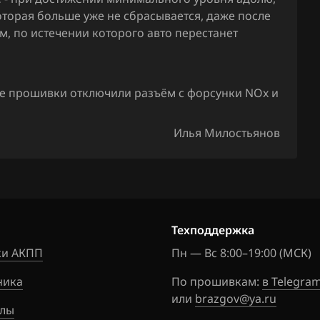
оторая больше уже не сбрасывается, даже после
м, по истечении которого авто перестанет
ле прошивки отключили разъём с форсунки NOx и
Илья Милостьянов
Техподдержка
и АКПП
Пн — Вс 8:00–19:00 (МСК)
ника
По прошивкам:
в Telegra
или
brazgov@ya.ru
лы