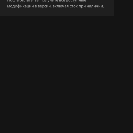
После оплаты вы получите все доступные
модификации в версии, включая сток при наличии.