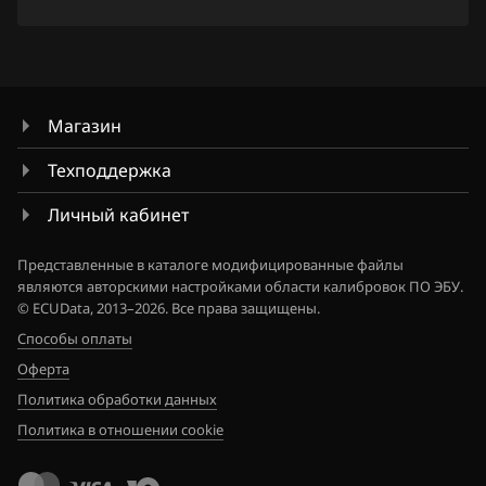
Mitsubishi
Nissan
Omoda
Магазин
Opel
Техподдержка
Peugeot
Личный кабинет
Porsche
Представленные в каталоге модифицированные файлы
являются авторскими настройками области калибровок ПО ЭБУ.
Ravon
© ECUData, 2013–2026. Все права защищены.
Renault
Способы оплаты
Оферта
Saab
Политика обработки данных
Seat
Политика в отношении cookie
SGMW