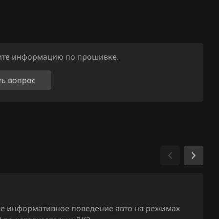
ните информацию по прошивке.
ть вопрос
ее информативное поведение авто на режимах