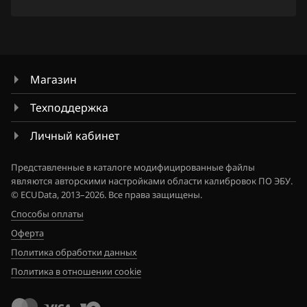
Land Rover
Lexus
Lifan
Магазин
Lincoln
Техподдержка
Livan
Личный кабинет
Luxgen
Представленные в каталоге модифицированные файлы
MAN
являются авторскими настройками области калибровок ПО ЭБУ.
© ECUData, 2013–2026. Все права защищены.
Maserati
Способы оплаты
Оферта
Mazda
Политика обработки данных
Mercedes-Benz
Политика в отношении cookie
MG